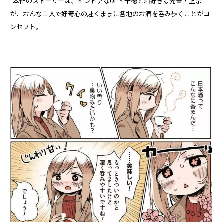
“本作のストーリーは、インドアなOL・千穂と酒好きな先輩・正宗
が、おんな二人で好奇心の赴くままに各地のお酒を呑み歩くことがコ
ンセプト。