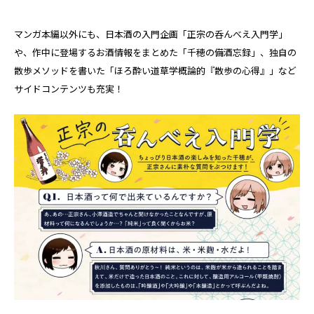
マンガ本編以外にも、日本酒の入門企画「正宗の呑んべえ入門学」
や、作中に登場するお酒情報をまとめた「千穂の備酒忘録」、独自の
散歩メソッドを書いた「ほろ酔い道草学概論的『散歩の心得』」など
サイドコンテンツも充実！