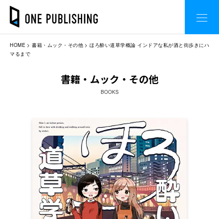
HOME
書籍・ムック・その他
ほろ酔い道草学概論 インドアな私が酒と街歩きにハ
マるまで
書籍・ムック・その他
BOOKS