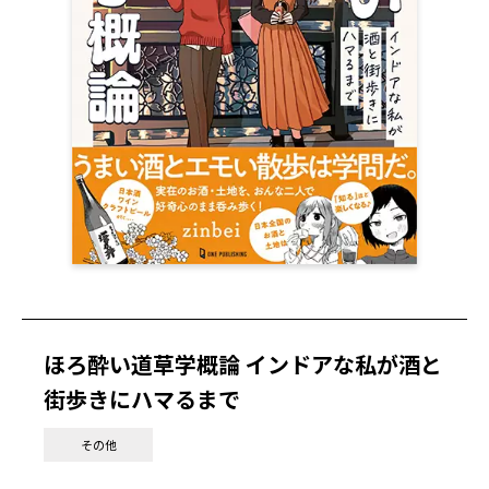
ほろ酔い道草学概論 インドアな私が酒と
街歩きにハマるまで
その他