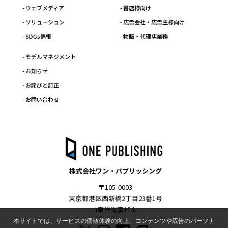
- ウェブメディア
- 書店様向け
- ソリューション
- 広告会社・広告主様向け
- SDGs情報
- 物販・代理店業務
- モデルマネジメント
- お知らせ
- お詫びと訂正
- お問い合わせ
株式会社ワン・パブリッシング
〒105-0003
東京都港区西新橋2丁目23番1号
3東洋海事ビル
本サイトでは、サービスの価値体験の向上、コンテンツや広告のパーソナ