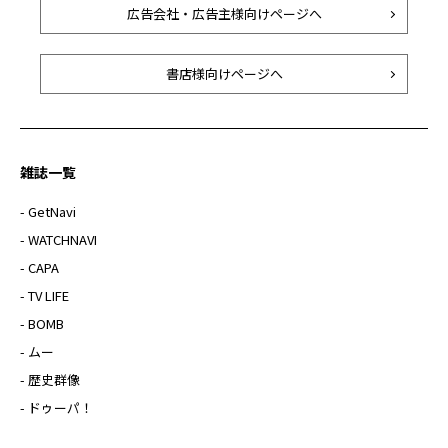
広告会社・広告主様向けページへ
書店様向けページへ
雑誌一覧
- GetNavi
- WATCHNAVI
- CAPA
- TV LIFE
- BOMB
- ムー
- 歴史群像
- ドゥーパ！