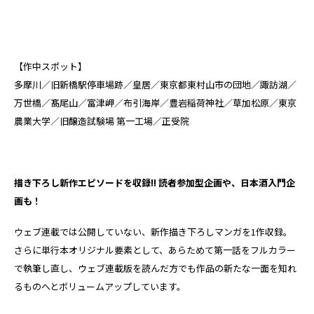
【作中スポット】
多摩川／旧新橋駅停車場跡／皇居／東京都東村山市の団地／諏訪湖／
万世橋／髙尾山／富津岬／布引海岸／豊岩稲荷神社／草加松原／東京
農業大学／旧醸造試験場 第一工場／正受院
描き下ろし新作エピソードを収録!! 読者参加型企画や、日本酒入門企
画も！
ウェブ連載では公開していない、新作描き下ろしマンガを1作収録。
さらに単行本オリジナル要素として、あらためて第一話をフルカラー
で執筆し直し、ウェブ連載版を読んだ方でも作品の新たな一面を知れ
るものへとボリュームアップしています。