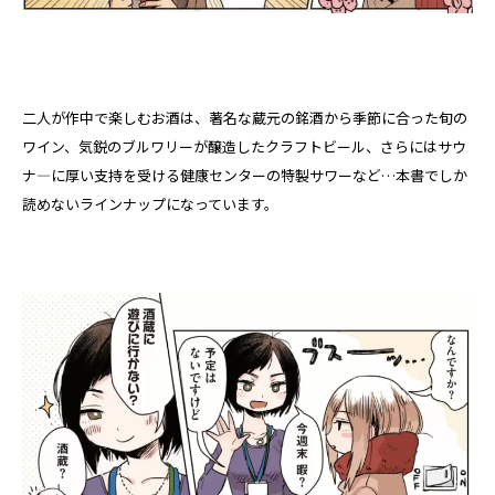
二人が作中で楽しむお酒は、著名な蔵元の銘酒から季節に合った旬の
ワイン、気鋭のブルワリーが醸造したクラフトビール、さらにはサウ
ナ―に厚い支持を受ける健康センターの特製サワーなど…本書でしか
読めないラインナップになっています。