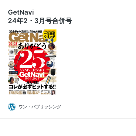
GetNavi
24年2・3月号合併号
ワン・パブリッシング