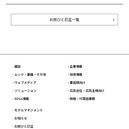
お詫びと訂正一覧
- 雑誌
- 企業情報
- ムック・書籍・その他
- 採用情報
- ウェブメディア
- 書店様向け
- ソリューション
- 広告会社・広告主様向け
- SDGs情報
- 物販・代理店業務
- モデルマネジメント
- お知らせ
- お詫びと訂正