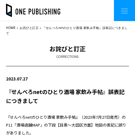
HOME
お詫びと訂正
『せんべろnetのひとり酒場 家飲み手帖』誤表記につきまし
て
お詫びと訂正
CORRECTIONS
2023.07.27
『せんべろnetのひとり酒場 家飲み手帖』誤表記
につきまして
『せんべろnetのひとり酒場 家飲み手帖』（2023年7月27日発売）の
P11「酒場店舗MAP」の下段【目黒～大田区方面】地図の表記に誤り
がありました。