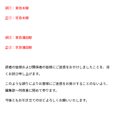
誤①：東急本線
正①：京急本線
誤②：東急蒲田駅
正②：京急蒲田駅
読者の皆様および関係者の皆様にご迷惑をおかけしましたことを、深
くお詫び申し上げます。
このような誤りによりお客様にご迷惑をお掛けすることのないよう、
編集部一同改善に努めて参ります。
今後ともお引き立てのほどよろしくお願いいたします。