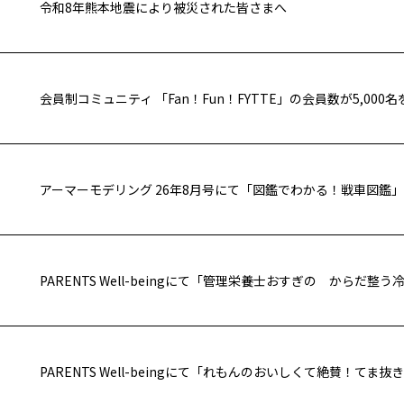
令和8年熊本地震により被災された皆さまへ
会員制コミュニティ 「Fan！Fun！FYTTE」の会員数が5,000
アーマーモデリング 26年8月号にて「図鑑でわかる！戦車図鑑
PARENTS Well-beingにて「管理栄養士おすぎの からだ
PARENTS Well-beingにて「れもんのおいしくて絶賛！て