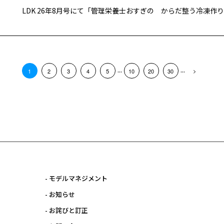
LDK 26年8月号にて「管理栄養士おすぎの からだ整う冷凍作
...
...
1
2
3
4
5
10
20
30
- モデルマネジメント
- お知らせ
- お詫びと訂正