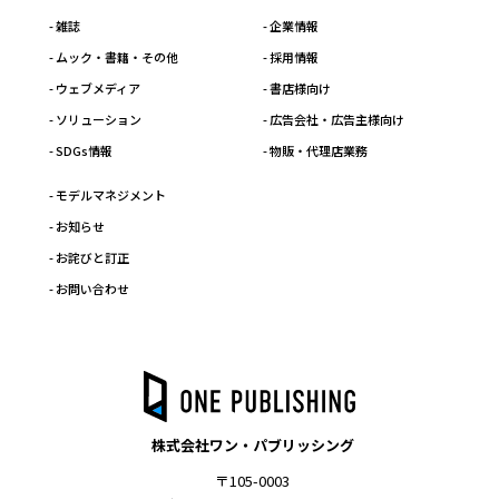
- 雑誌
- 企業情報
- ムック・書籍・その他
- 採用情報
- ウェブメディア
- 書店様向け
- ソリューション
- 広告会社・広告主様向け
- SDGs情報
- 物販・代理店業務
- モデルマネジメント
- お知らせ
- お詫びと訂正
- お問い合わせ
株式会社ワン・パブリッシング
〒105-0003