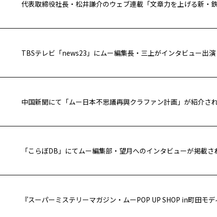
TBSテレビ「news23」にムー編集長・三上がインタビュー出
中国新聞にて「ムー日本不思議再興クラファン計画」が紹介さ
「こらぼDB」にてムー編集部・望月へのインタビューが掲載さ
『スーパーミステリーマガジン・ムーPOP UP SHOP in町田