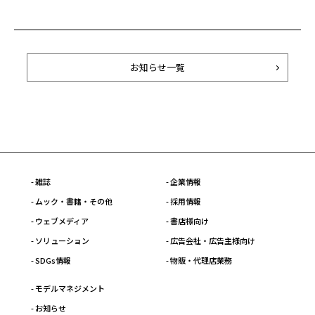
お知らせ一覧
- 雑誌
- 企業情報
- ムック・書籍・その他
- 採用情報
- ウェブメディア
- 書店様向け
- ソリューション
- 広告会社・広告主様向け
- SDGs情報
- 物販・代理店業務
- モデルマネジメント
- お知らせ