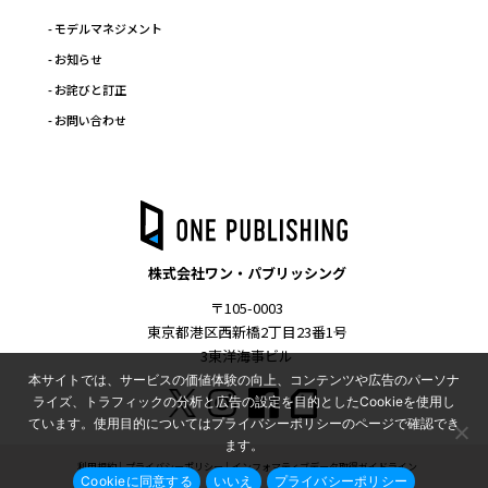
- モデルマネジメント
- お知らせ
- お詫びと訂正
- お問い合わせ
株式会社ワン・パブリッシング
〒105-0003
東京都港区西新橋2丁目23番1号
3東洋海事ビル
本サイトでは、サービスの価値体験の向上、コンテンツや広告のパーソナ
ライズ、トラフィックの分析と広告の設定を目的としたCookieを使用し
ています。使用目的についてはプライバシーポリシーのページで確認でき
ます。
利用規約
プライバシーポリシー
インフォマティブデータ取得ガイドライン
Cookieに同意する
いいえ
プライバシーポリシー