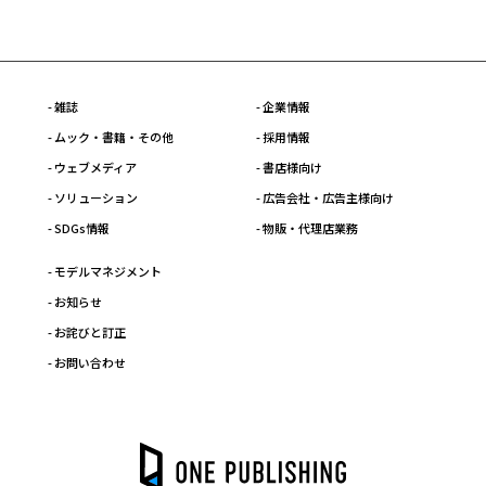
- 雑誌
- 企業情報
- ムック・書籍・その他
- 採用情報
- ウェブメディア
- 書店様向け
- ソリューション
- 広告会社・広告主様向け
- SDGs情報
- 物販・代理店業務
- モデルマネジメント
- お知らせ
- お詫びと訂正
- お問い合わせ