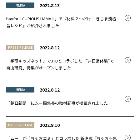
2022.8.13
MEDIA
bayfm「CURIOUS HAMAJI」で『材料２つだけ！ きじま流極
旨レシピ』が紹介されました
2022.8.12
PRESS RELEASE
「学研キッズネット」でJTBとコラボした「‟非日常体験”で
自由研究」特集がオープンしました
2022.8.12
MEDIA
「朝日新聞」にムー編集長の取材記事が掲載されました
2022.8.10
PRESS RELEASE
「ムー」が「ちゃおコミ」とコラボした 新連載『ちゃお不思