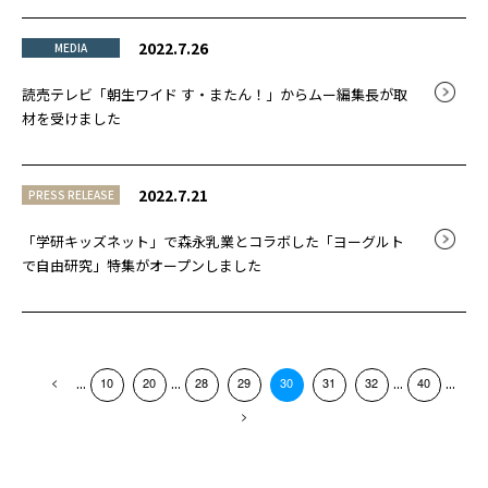
2022.7.26
MEDIA
読売テレビ「朝生ワイド す・またん！」からムー編集長が取
材を受けました
2022.7.21
PRESS RELEASE
「学研キッズネット」で森永乳業とコラボした「ヨーグルト
で自由研究」特集がオープンしました
...
...
...
...
10
20
28
29
30
31
32
40