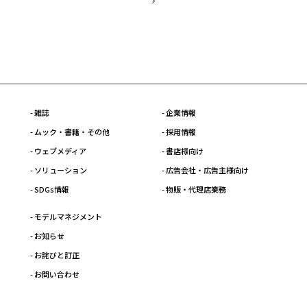
- 雑誌
- 企業情報
- ムック・書籍・その他
- 採用情報
- ウェブメディア
- 書店様向け
- ソリューション
- 広告会社・広告主様向け
- SDGs情報
- 物販・代理店業務
- モデルマネジメント
- お知らせ
- お詫びと訂正
- お問い合わせ