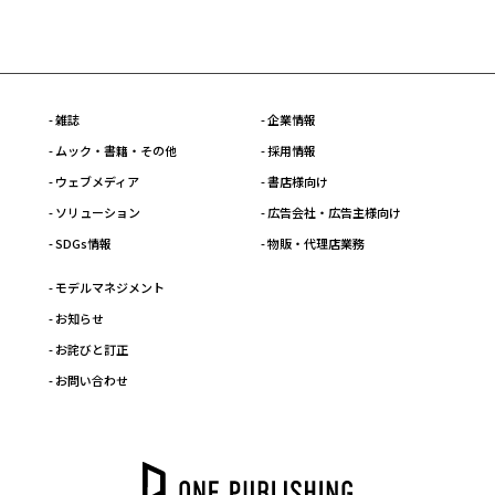
- 雑誌
- 企業情報
- ムック・書籍・その他
- 採用情報
- ウェブメディア
- 書店様向け
- ソリューション
- 広告会社・広告主様向け
- SDGs情報
- 物販・代理店業務
- モデルマネジメント
- お知らせ
- お詫びと訂正
- お問い合わせ