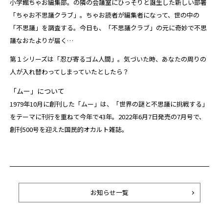
小学館ちゃお編集部。――の隣の会議室にひっそりと誕生した新しい部署
「ちゃお不思議クラブ」。ちゃお読者が編集者になって、世の中の
「不思議」を調査する。今日も、「不思議クラブ」の元に奇妙で不思
議なおたよりが届く…
第１シリーズは「忍び寄るゴム人間」。気づいた時、あなたの周りの
人が入れ替わってしまっていたとしたら――？
「ムー」について
1979年10月に創刊した「ムー」は、「世界の謎と不思議に挑戦する」
をテーマに刊行を重ねて今年で43年。2022年6月7日発売の7月号で、
創刊500号を迎えた国民的オカルト雑誌。
お知らせ一覧