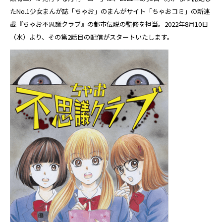
たNo.1少女まんが誌「ちゃお」のまんがサイト「ちゃおコミ」の新連
載『ちゃお不思議クラブ』の都市伝説の監修を担当。2022年8月10日
（水）より、その第2話目の配信がスタートいたします。