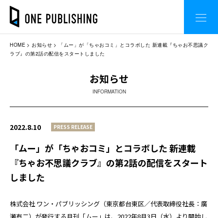
HOME
お知らせ
「ムー」が「ちゃおコミ」とコラボした 新連載『ちゃお不思議ク
ラブ』の第2話の配信をスタートしました
お知らせ
INFORMATION
2022.8.10
PRESS RELEASE
「ムー」が「ちゃおコミ」とコラボした 新連載
『ちゃお不思議クラブ』の第2話の配信をスタート
しました
株式会社 ワン・パブリッシング（東京都台東区／代表取締役社長：廣
瀬有二）が発行する月刊「ムー」は、2022年8月3日（水）より開始し