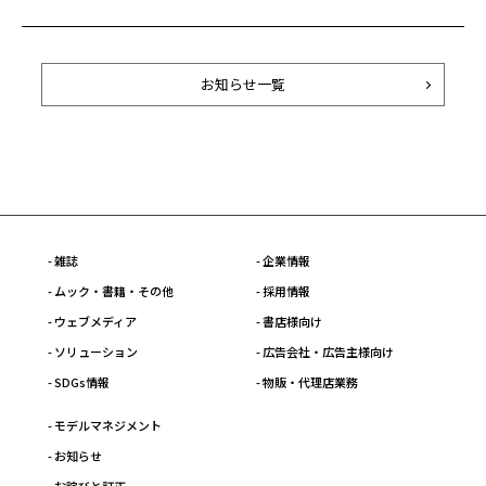
お知らせ一覧
- 雑誌
- 企業情報
- ムック・書籍・その他
- 採用情報
- ウェブメディア
- 書店様向け
- ソリューション
- 広告会社・広告主様向け
- SDGs情報
- 物販・代理店業務
- モデルマネジメント
- お知らせ