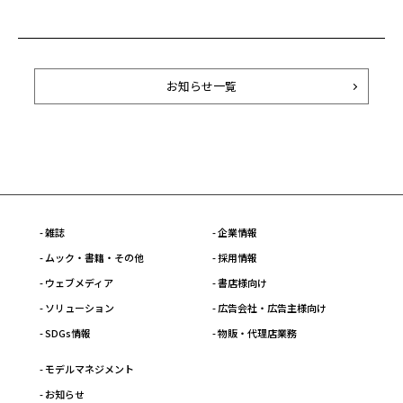
お知らせ一覧
- 雑誌
- 企業情報
- ムック・書籍・その他
- 採用情報
- ウェブメディア
- 書店様向け
- ソリューション
- 広告会社・広告主様向け
- SDGs情報
- 物販・代理店業務
- モデルマネジメント
- お知らせ