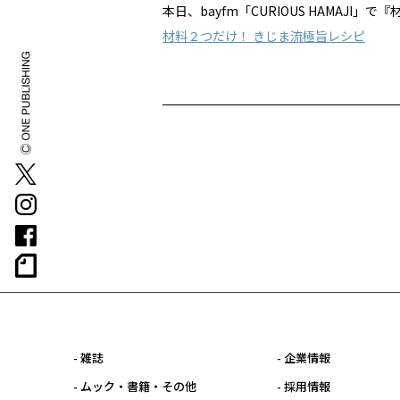
本日、bayfm「CURIOUS HAMAJ
材料２つだけ！ きじま流極旨レシピ
- 雑誌
- 企業情報
- ムック・書籍・その他
- 採用情報