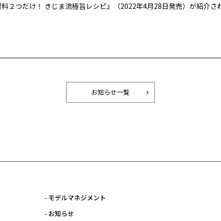
I」で『材料２つだけ！ きじま流極旨レシピ』（2022年4月28日発売）が紹介
お知らせ一覧
- モデルマネジメント
- お知らせ