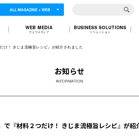
ALL MAGAZINE + WEB
WEB MEDIA
BUSINESS SOLUTIONS
ウェブメディア
ソリューション
材料２つだけ！ きじま流極旨レシピ』が紹介されました
お知らせ
INFORMATION
AMAJI」で『材料２つだけ！ きじま流極旨レシピ』が