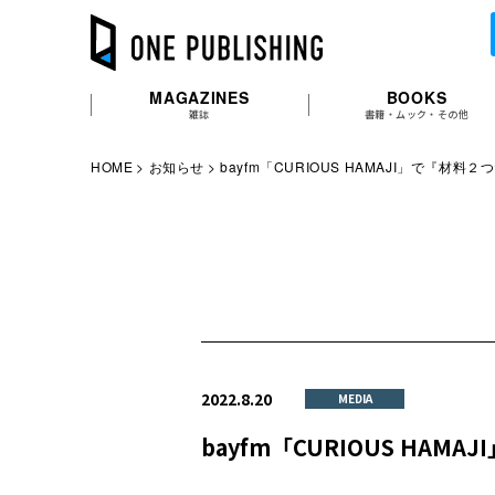
MAGAZINES
BOOKS
雑誌
書籍・ムック・その他
HOME
お知らせ
bayfm「CURIOUS HAMAJI」で『
2022.8.20
MEDIA
bayfm「CURIOUS H