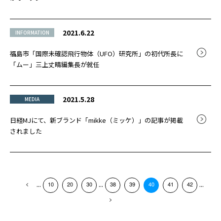
2021.6.22
INFORMATION
福島市「国際未確認飛行物体（UFO）研究所」の初代所長に
「ムー」三上丈晴編集長が就任
2021.5.28
MEDIA
日経MJにて、新ブランド「mikke（ミッケ）」の記事が掲載
されました
...
...
...
10
20
30
38
39
40
41
42