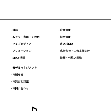
- 雑誌
- 企業情報
- ムック・書籍・その他
- 採用情報
- ウェブメディア
- 書店様向け
- ソリューション
- 広告会社・広告主様向け
- SDGs情報
- 物販・代理店業務
- モデルマネジメント
- お知らせ
- お詫びと訂正
- お問い合わせ