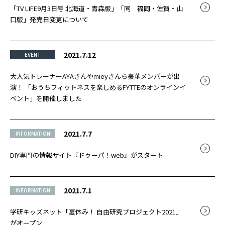
「TV LIFE9月3日号 北海道・青森版」「同 福岡・佐賀・山
口版」発売日変更について
2021.7.12
EVENT
大人気トレーナーAYAさんやmieyさんら豪華メンバーが出
演！ 「おうちフィットネスを楽しめるFYTTEのオンラインイ
ベント」を開催しました
2021.7.7
INFORMATION
DIY専門の情報サイト『ドゥーパ！web』がスタート
2021.7.1
INFORMATION
学研キッズネット「夏休み！ 自由研究プロジェクト2021」
がオープン