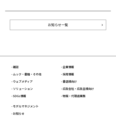
お知らせ一覧
- 雑誌
- 企業情報
- ムック・書籍・その他
- 採用情報
- ウェブメディア
- 書店様向け
- ソリューション
- 広告会社・広告主様向け
- SDGs情報
- 物販・代理店業務
- モデルマネジメント
- お知らせ