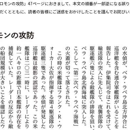
部ソロモンの攻防」47ページにおきまして、本文の順番が一部逆になる誤
だくとともに、読者の皆様にご迷惑をおかけしたことを謹んでお詫びい