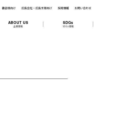
書店様向け
広告会社・広告主様向け
採用情報
お問い合わせ
ABOUT US
SDGs
企業情報
SDGs情報