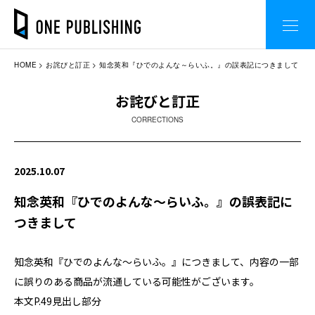
HOME
お詫びと訂正
知念英和『ひでのよんな～らいふ。』の誤表記につきまして
お詫びと訂正
CORRECTIONS
2025.10.07
知念英和『ひでのよんな～らいふ。』の誤表記に
つきまして
知念英和『ひでのよんな～らいふ。』につきまして、内容の一部
に誤りのある商品が流通している可能性がございます。
本文P.49見出し部分