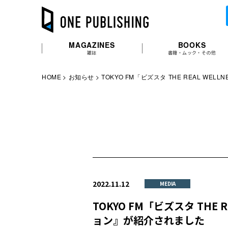
MAGAZINES
BOOKS
雑誌
書籍・ムック・その他
HOME
お知らせ
TOKYO FM「ビズスタ THE REAL
2022.11.12
MEDIA
TOKYO FM「ビズスタ TH
ョン』が紹介されました