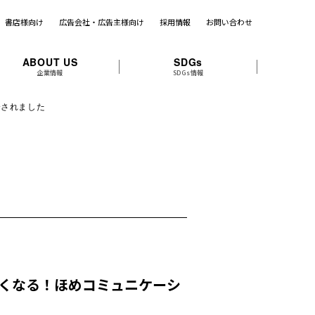
書店様向け
広告会社・広告主様向け
採用情報
お問い合わせ
ABOUT US
SDGs
企業情報
SDGs情報
介されました
的によくなる！ほめコミュニケーシ