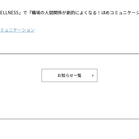
EAL WELLNESS」で『職場の人間関係が劇的によくなる！ほめコミュニケー
ミュニケーション
お知らせ一覧