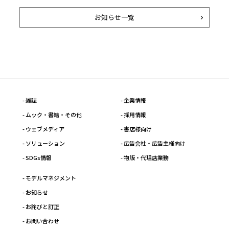
お知らせ一覧
- 雑誌
- 企業情報
- ムック・書籍・その他
- 採用情報
- ウェブメディア
- 書店様向け
- ソリューション
- 広告会社・広告主様向け
- SDGs情報
- 物販・代理店業務
- モデルマネジメント
- お知らせ
- お詫びと訂正
- お問い合わせ