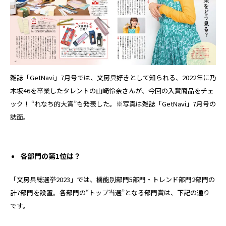
雑誌「GetNavi」7月号では、文房具好きとして知られる、2022年に乃
木坂46を卒業したタレントの山崎怜奈さんが、今回の入賞商品をチェ
ック！ “れなち的大賞”も発表した。※写真は雑誌「GetNavi」7月号の
誌面。
各部門の第1位は？
「文房具総選挙2023」では、機能別部門5部門・トレンド部門2部門の
計7部門を設置。各部門の“トップ当選”となる部門賞は、下記の通り
です。