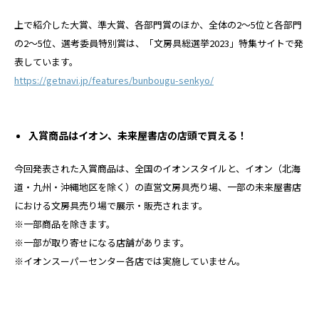
上で紹介した大賞、準大賞、各部門賞のほか、全体の2～5位と各部門
の2～5位、選考委員特別賞は、「文房具総選挙2023」特集サイトで発
表しています。
https://getnavi.jp/features/bunbougu-senkyo/
入賞商品はイオン、未来屋書店の店頭で買える！
今回発表された入賞商品は、全国のイオンスタイルと、イオン（北海
道・九州・沖縄地区を除く）の直営文房具売り場、一部の未来屋書店
における文房具売り場で展示・販売されます。
※一部商品を除きます。
※一部が取り寄せになる店舗があります。
※イオンスーパーセンター各店では実施していません。