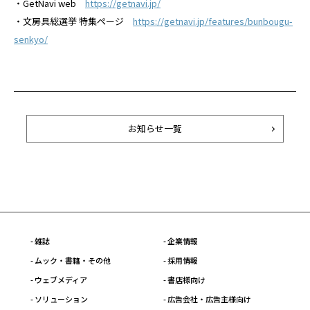
・GetNavi web
https://getnavi.jp/
・文房具総選挙 特集ページ
https://getnavi.jp/features/bunbougu-
senkyo/
お知らせ一覧
- 雑誌
- 企業情報
- ムック・書籍・その他
- 採用情報
- ウェブメディア
- 書店様向け
- ソリューション
- 広告会社・広告主様向け