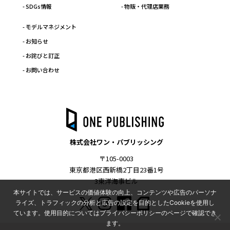
- SDGs情報
- 物販・代理店業務
- モデルマネジメント
- お知らせ
- お詫びと訂正
- お問い合わせ
株式会社ワン・パブリッシング
〒105-0003
東京都港区西新橋2丁目23番1号
3東洋海事ビル
本サイトでは、サービスの価値体験の向上、コンテンツや広告のパーソナ
ライズ、トラフィックの分析と広告の設定を目的としたCookieを使用し
ています。使用目的についてはプライバシーポリシーのページで確認でき
ます。