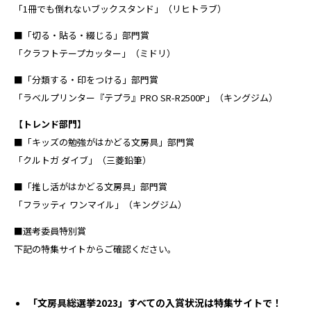
「1冊でも倒れないブックスタンド」（リヒトラブ）
■「切る・貼る・綴じる」部門賞
「クラフトテープカッター」（ミドリ）
■「分類する・印をつける」部門賞
「ラベルプリンター『テプラ』PRO SR-R2500P」（キングジム）
【トレンド部門】
■「キッズの勉強がはかどる文房具」部門賞
「クルトガ ダイブ」（三菱鉛筆）
■「推し活がはかどる文房具」部門賞
「フラッティ ワンマイル」（キングジム）
■選考委員特別賞
下記の特集サイトからご確認ください。
「文房具総選挙2023」すべての入賞状況は特集サイトで！