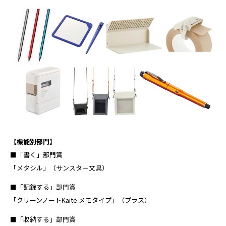
【機能別部門】
■「書く」部門賞
「メタシル」（サンスター文具）
■「記録する」部門賞
「クリーンノートKaite メモタイプ」（プラス）
■「収納する」部門賞