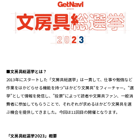
■文房具総選挙とは？
2013年にスタートした「文房具総選挙」は一貫して、仕事や勉強など
作業をはかどらせる機能を持つ“はかどり文房具“をフィーチャー。“選
挙”として情報を発信し、”投票“によって読者や文房具ファン、一般消
費者に参加してもらうことで、それぞれが求めるはかどり文房具を選
ぶ機会を提供してきました。今回は11回目の開催となります。
「文房具総選挙2023」概要