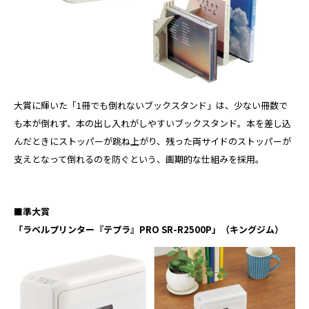
大賞に輝いた「1冊でも倒れないブックスタンド」は、少ない冊数で
も本が倒れず、本の出し入れがしやすいブックスタンド。本を差し込
んだときにストッパーが跳ね上がり、残った両サイドのストッパーが
支えとなって倒れるのを防ぐという、画期的な仕組みを採用。
■準大賞
「ラベルプリンター『テプラ』PRO SR-R2500P」（キングジム）