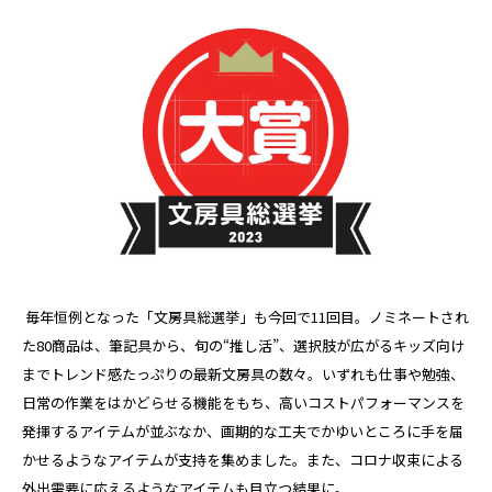
毎年恒例となった「文房具総選挙」も今回で11回目。ノミネートされ
た80商品は、筆記具から、旬の“推し活”、選択肢が広がるキッズ向け
までトレンド感たっぷりの最新文房具の数々。いずれも仕事や勉強、
日常の作業をはかどらせる機能をもち、高いコストパフォーマンスを
発揮するアイテムが並ぶなか、画期的な工夫でかゆいところに手を届
かせるようなアイテムが支持を集めました。また、コロナ収束による
外出需要に応えるようなアイテムも目立つ結果に。