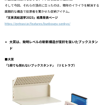
そして今回、それらの頂点に立ったのは、積年のイライラを解消する
画期的な構造で投票者を驚かせた収納アイテム。
「文房具総選挙2023」結果発表ページ
https://getnavi.jp/features/bunbougu-senkyo/
大賞は、発明レベルの斬新構造が度肝を抜いたブックスタン
ド
■大賞
「1冊でも倒れないブックスタンド」（リヒトラブ）