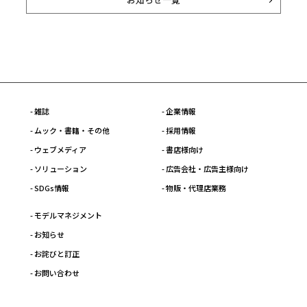
- 雑誌
- 企業情報
- ムック・書籍・その他
- 採用情報
- ウェブメディア
- 書店様向け
- ソリューション
- 広告会社・広告主様向け
- SDGs情報
- 物販・代理店業務
- モデルマネジメント
- お知らせ
- お詫びと訂正
- お問い合わせ