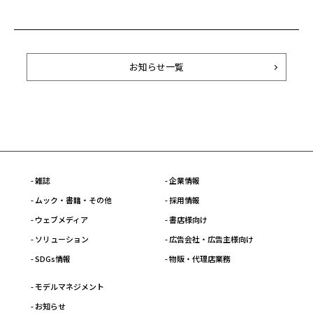
お知らせ一覧
- 雑誌
- 企業情報
- ムック・書籍・その他
- 採用情報
- ウェブメディア
- 書店様向け
- ソリューション
- 広告会社・広告主様向け
- SDGs情報
- 物販・代理店業務
- モデルマネジメント
- お知らせ