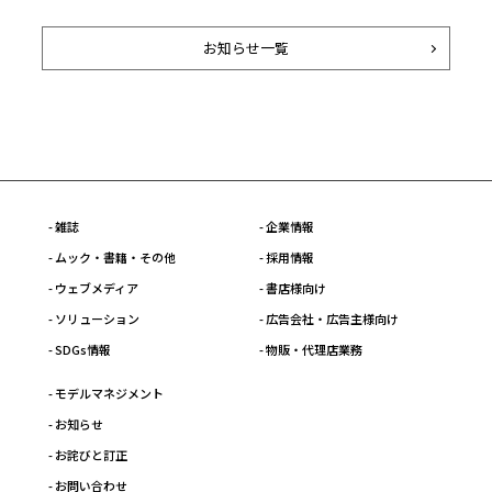
お知らせ一覧
- 雑誌
- 企業情報
- ムック・書籍・その他
- 採用情報
- ウェブメディア
- 書店様向け
- ソリューション
- 広告会社・広告主様向け
- SDGs情報
- 物販・代理店業務
- モデルマネジメント
- お知らせ
- お詫びと訂正
- お問い合わせ