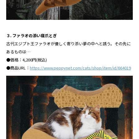
３. ファラオの添い寝⽖とぎ
古代エジプト王ファラオが優しく寄り添い夢の中へと誘う。その先に
あるものは…
●価格：4,200円(税込)
●商品URL：
https://www.peppynet.com/cats/shop/item/id/664019