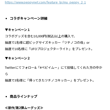
https://www.peppynet.com/feature_lp/mu_peppy_2_1
コラボキャンペーン詳細
▼キャンペーン１
コラボグッズを含む10,000円(税込)以上の購⼊で、
抽選で1名様に超ビッグサイズキッカー「ツチノコの⺟」or
抽選で10名様に「UFOプロジェクターライト」をプレゼント。
▼キャンペーン２
Twitterにてフォロー&「#ペピイムー」にて投稿してくれた⽅の中か
ら
抽選で3名様に「帰ってきたツチノコキッカー」をプレゼント。
商品ラインナップ
≪新作/第2弾ムーグッズ≫