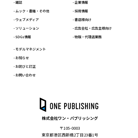
- 雑誌
- 企業情報
- ムック・書籍・その他
- 採用情報
- ウェブメディア
- 書店様向け
- ソリューション
- 広告会社・広告主様向け
- SDGs情報
- 物販・代理店業務
- モデルマネジメント
- お知らせ
- お詫びと訂正
- お問い合わせ
株式会社ワン・パブリッシング
〒105-0003
東京都港区西新橋2丁目23番1号