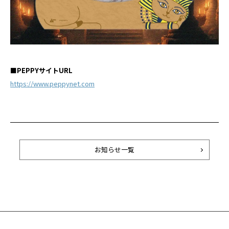
■PEPPYサイトURL
https://www.peppynet.com
お知らせ一覧