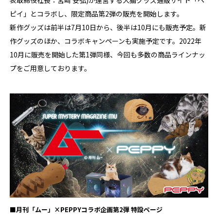
表取締役社⻑：宮﨑 安弘)が運営する⽝猫グッズ通販サイト「ペ
ピイ」とコラボし、限定商品第2弾の販売を開始します。
新作グッズは前半は7月10日から、後半は10月にも販売予定。新
作グッズのほか、コラボキャンペーンも実施予定です。2022年
10月に販売を開始した第1弾同様、今回も多数の商品ラインナッ
プをご用意しております。
■⽉刊「ムー」×PEPPYコラボ企画第2弾 特設ページ