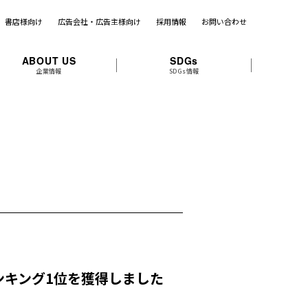
書店様向け
広告会社・広告主様向け
採用情報
お問い合わせ
ABOUT US
SDGs
企業情報
SDGs情報
ンキング1位を獲得しました