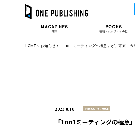
MAGAZINES
BOOKS
雑誌
書籍・ムック・その他
HOME
お知らせ
「1on1ミーティングの極意」が、東京・
2023.8.10
PRESS RELEASE
「1on1ミーティングの極