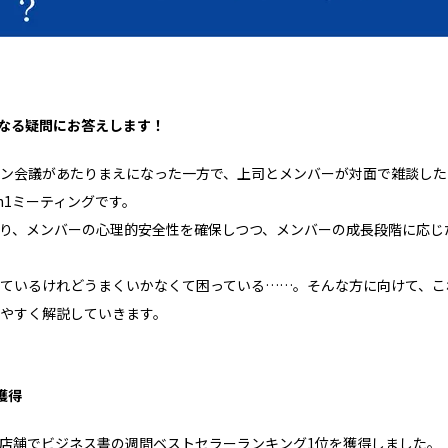
になる疑問にお答えします！
ン会議があたりまえになった一方で、上司とメンバーが対面で雑談した
n1ミーティングです。
り、メンバーの心理的安全性を確保しつつ、メンバーの成長段階に応じた
いるけれどうまくいかなくて困っている……。そんな方に向けて、これま
やすく解説していきます。
獲得
の4店舗でビジネス書の週間ベストセラーランキング1位を獲得しました。