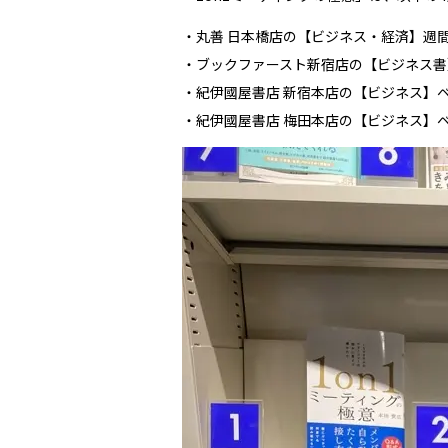
・丸善 日本橋店の【ビジネス・経済】週間ベス
・ブックファースト新宿店の【ビジネス書】週間
・紀伊國屋書店 新宿本店の【ビジネス】ベストセ
・紀伊國屋書店 梅田本店の【ビジネス】ベストセ