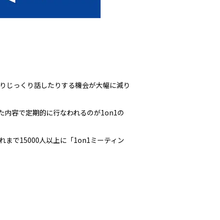
りじっくり話したりする機会が大幅に減り
内容で定期的に行なわれるのが1on1の
で15000人以上に「1on1ミーティン