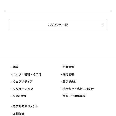
お知らせ一覧
- 雑誌
- 企業情報
- ムック・書籍・その他
- 採用情報
- ウェブメディア
- 書店様向け
- ソリューション
- 広告会社・広告主様向け
- SDGs情報
- 物販・代理店業務
- モデルマネジメント
- お知らせ