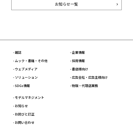
お知らせ一覧
- 雑誌
- 企業情報
- ムック・書籍・その他
- 採用情報
- ウェブメディア
- 書店様向け
- ソリューション
- 広告会社・広告主様向け
- SDGs情報
- 物販・代理店業務
- モデルマネジメント
- お知らせ
- お詫びと訂正
- お問い合わせ