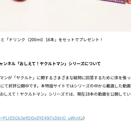
と「ドリンク（200ml）16本」をセットでプレゼント！
式チャンネル「おしえて！ヤクルトマン」シリーズについて
マンが「ヤクルト」に関するさまざまな疑問に回答するために体を張っ
ンネルにて好評公開中です。本特設サイトではシリーズの中から厳選した動
おしえて！ヤクルトマン」シリーズでは、現在18本の動画を公開してい
list=PLtDSGb3gK5IGvDYE4IkTsDbtjO_uWtnXz
）