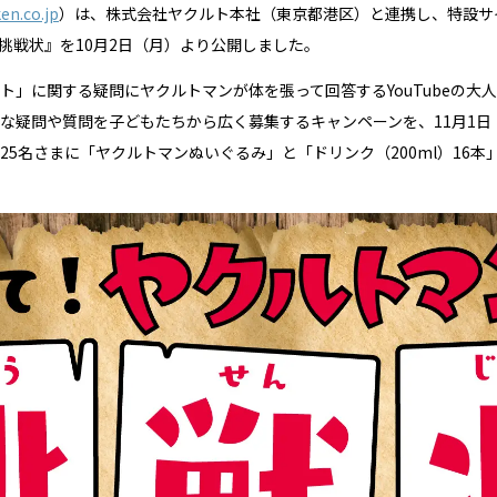
ken.co.jp
）は、株式会社ヤクルト本社（東京都港区）と連携し、特設サ
挑戦状』を10月2日（月）より公開しました。
ト」に関する疑問にヤクルトマンが体を張って回答するYouTubeの大
な疑問や質問を子どもたちから広く募集するキャンペーンを、11月1
5名さまに「ヤクルトマンぬいぐるみ」と「ドリンク（200ml）16