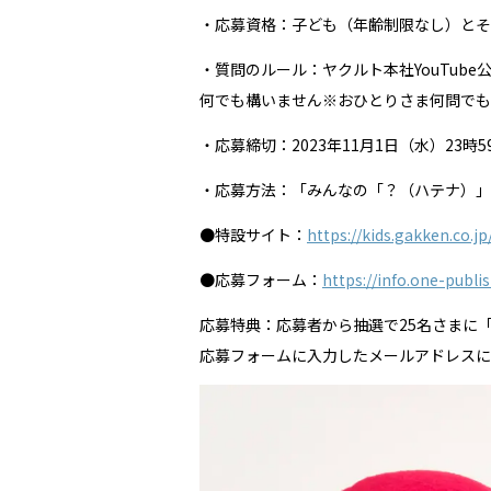
・応募資格：子ども（年齢制限なし）とそ
・質問のルール：ヤクルト本社YouTu
何でも構いません※おひとりさま何問でも
・応募締切：2023年11月1日（水）23時5
・応募方法：「みんなの「？（ハテナ）」
●特設サイト：
https://kids.gakken.co.
●応募フォーム：
https://info.one-publ
応募特典：応募者から抽選で25名さまに「
応募フォームに入力したメールアドレスに