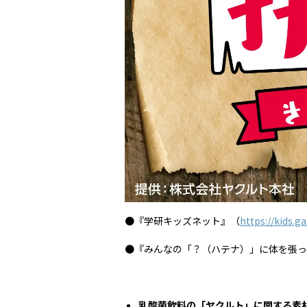
●『学研キッズネット』（
https://kids.g
●『みんなの「？（ハテナ）」に体を張っ
乳酸菌飲料の「ヤクルト」に関する素