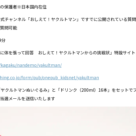
の保護者※日本国内在住
be公式チャンネル「おしえて！ヤクルトマン」ですでに公開されている質
質問可能
9分
に体を張って回答 おしえて！ヤクルトマンからの挑戦状」特設サイト
jp/kagaku/nandemo/yakultman/
ishing.co.jp/form/pub/onepub_kidsnet/yakultman
ヤクルトマンぬいぐるみ」と「ドリンク（200ml）16本」をセットで
当選メールを送信いたします