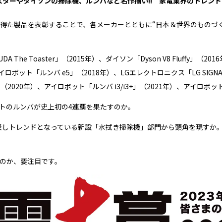
ターやダイソンの掃除機、ルンバなど名作揃い!! 家電業界のトレン
得た製品を表彰することで、各メーカーとともに“日本＆世界のものづ
The Toaster」（2015年）、ダイソン「Dyson V8 Fluffy」
ロボット「ルンバ e5」（2018年）、LGエレクトロニクス「LG SIGNATURE 
（2020年）、アイロボット「ルンバ i3/i3+」（2021年）、アイロボット
トのルンバが史上初の4連覇を果たすのか。
発表しトレンドとなっている新設「水拭き掃除機」部門から頭角を現すか
のか、要注目です。