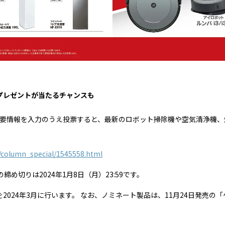
豪華プレゼントが当たるチャンスも
要情報を入力のうえ投票すると、最新のロボット掃除機や空気清浄機、
s/column_special/1545558.html
締め切りは2024年1月8日（月）23:59です。
を2024年3月に行います。 なお、ノミネート製品は、11月24日発売の