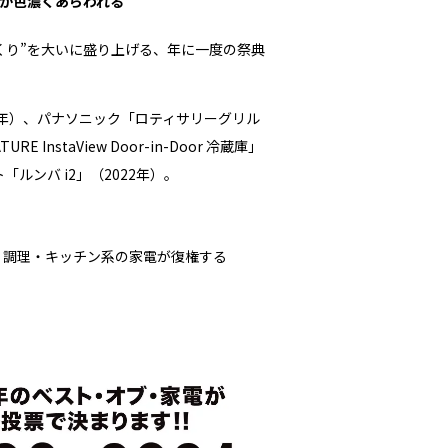
ドが色濃くあらわれる
くり”を大いに盛り上げる、年に一度の祭典
（2016年）、パナソニック「ロティサリーグリル
InstaView Door-in-Door 冷蔵庫」
「ルンバ i2」（2022年）。
。調理・キッチン系の家電が復権する