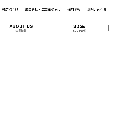
書店様向け
広告会社・広告主様向け
採用情報
お問い合わせ
ABOUT US
SDGs
企業情報
SDGs情報