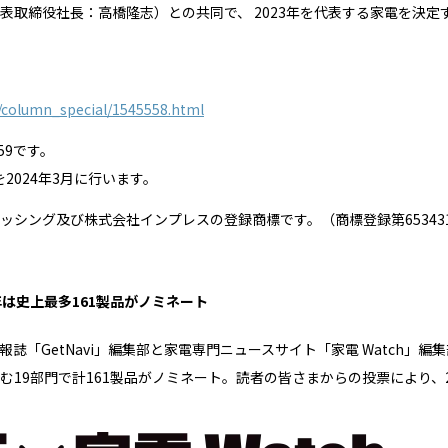
締役社長：高橋隆志）との共同で、 2023年を代表する家電を決定する「家
s/column_special/1545558.html
59です。
2024年3月に行います。
シング及び株式会社インプレスの登録商標です。（商標登録第65343
年は史上最多161製品がノミネート
誌「GetNavi」編集部と家電専門ニュースサイト「家電 Watch」
19部門で計161製品がノミネート。読者の皆さまからの投票により、