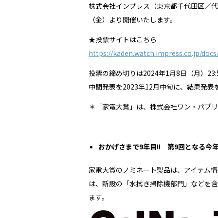
株式会社インプレス（東京都千代田区／代表取
（金）より開催いたします。
★投票サイトはこちら
https://kaden.watch.impress.co.jp/doc
投票の締め切りは2024年1月8日（月）23:
中間発表を2023年12月中旬に、結果発表を
＊「家電大賞」は、株式会社ワン・パブリッ
おかげさまで9年目!! 第9回となる今
家電大賞のノミネート製品は、アイテム情報
は、新設の「水拭き掃除機部門」などを含む
ます。