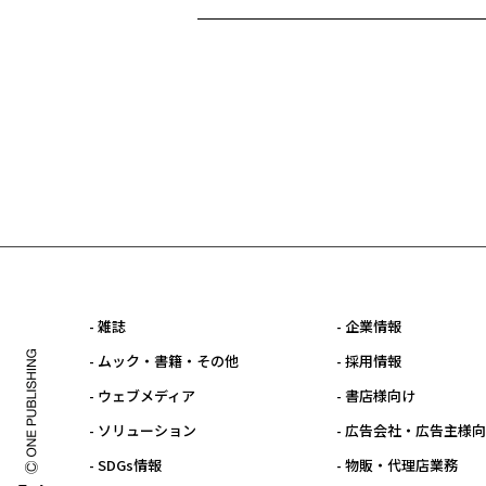
- 雑誌
- 企業情報
- ムック・書籍・その他
- 採用情報
- ウェブメディア
- 書店様向け
- ソリューション
- 広告会社・広告主様
- SDGs情報
- 物販・代理店業務