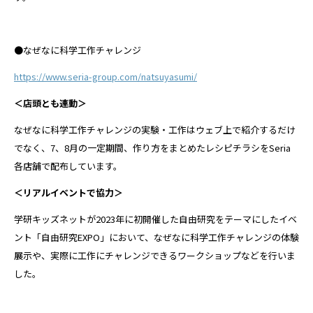
●なぜなに科学工作チャレンジ
https://www.seria-group.com/natsuyasumi/
＜店頭とも連動＞
なぜなに科学工作チャレンジの実験・工作はウェブ上で紹介するだけ
でなく、7、8月の一定期間、作り方をまとめたレシピチラシをSeria
各店舗で配布しています。
＜リアルイベントで協力＞
学研キッズネットが2023年に初開催した自由研究をテーマにしたイベ
ント「自由研究EXPO」において、なぜなに科学工作チャレンジの体験
展示や、実際に工作にチャレンジできるワークショップなどを行いま
した。