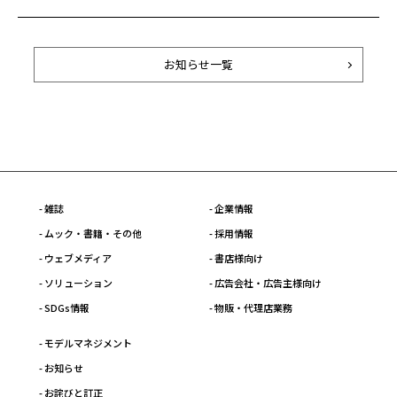
お知らせ一覧
- 雑誌
- 企業情報
- ムック・書籍・その他
- 採用情報
- ウェブメディア
- 書店様向け
- ソリューション
- 広告会社・広告主様向け
- SDGs情報
- 物販・代理店業務
- モデルマネジメント
- お知らせ
- お詫びと訂正