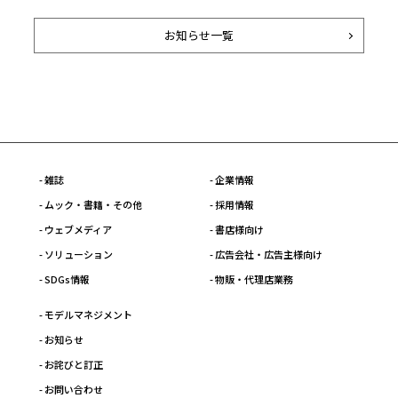
お知らせ一覧
- 雑誌
- 企業情報
- ムック・書籍・その他
- 採用情報
- ウェブメディア
- 書店様向け
- ソリューション
- 広告会社・広告主様向け
- SDGs情報
- 物販・代理店業務
- モデルマネジメント
- お知らせ
- お詫びと訂正
- お問い合わせ