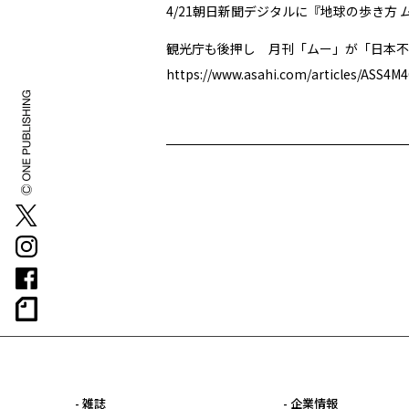
4/21朝日新聞デジタルに『地球の歩き方 
観光庁も後押し 月刊「ムー」が「日本不
https://www.asahi.com/articles/ASS4
- 雑誌
- 企業情報