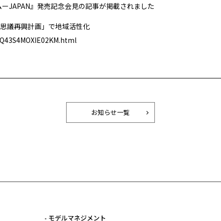
ムーJAPAN』発売記念会見の記事が掲載されました
思議再興計画」で地域活性化
M4Q43S4MOXIE02KM.html
お知らせ一覧
- モデルマネジメント