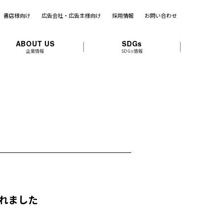
書店様向け
広告会社・広告主様向け
採用情報
お問い合わせ
ABOUT US
SDGs
企業情報
SDGs情報
されました