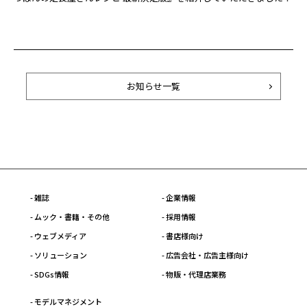
お知らせ一覧
- 雑誌
- 企業情報
- ムック・書籍・その他
- 採用情報
- ウェブメディア
- 書店様向け
- ソリューション
- 広告会社・広告主様向け
- SDGs情報
- 物販・代理店業務
- モデルマネジメント