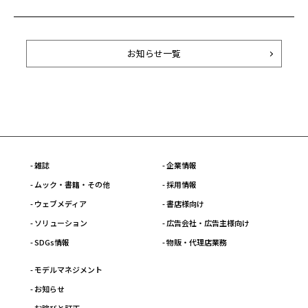
お知らせ一覧
- 雑誌
- 企業情報
- ムック・書籍・その他
- 採用情報
- ウェブメディア
- 書店様向け
- ソリューション
- 広告会社・広告主様向け
- SDGs情報
- 物販・代理店業務
- モデルマネジメント
- お知らせ