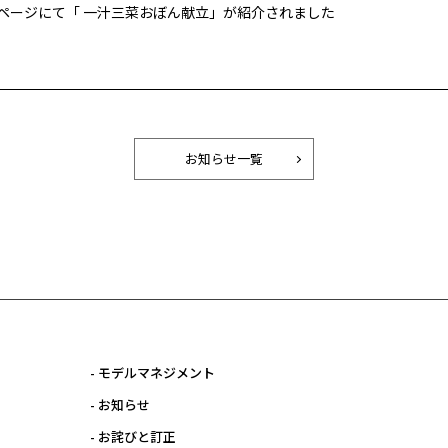
のページにて「 一汁三菜おぼん献立」が紹介されました
お知らせ一覧
- モデルマネジメント
- お知らせ
- お詫びと訂正