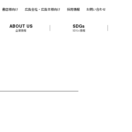
書店様向け
広告会社・広告主様向け
採用情報
お問い合わせ
ABOUT US
SDGs
企業情報
SDGs情報