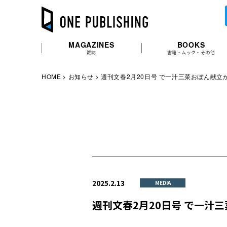
MAGAZINES
BOOKS
雑誌
書籍・ムック・その他
HOME
お知らせ
週刊文春2月20日号 で一汁三菜おぼん献立
2025.2.13
MEDIA
週刊文春2月20日号 で一汁