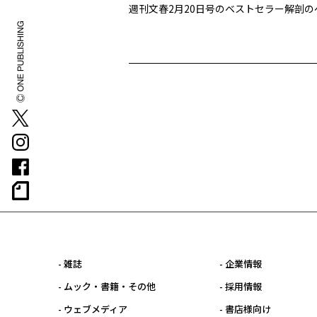
週刊文春2月20日号のベストセラー解剖
- 雑誌
- 企業情報
- ムック・書籍・その他
- 採用情報
- ウェブメディア
- 書店様向け