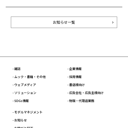
お知らせ一覧
- 雑誌
- 企業情報
- ムック・書籍・その他
- 採用情報
- ウェブメディア
- 書店様向け
- ソリューション
- 広告会社・広告主様向け
- SDGs情報
- 物販・代理店業務
- モデルマネジメント
- お知らせ