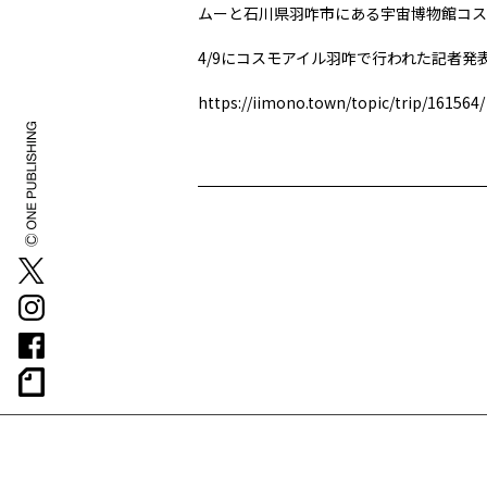
ムーと石川県羽咋市にある宇宙博物館コス
4/9にコスモアイル羽咋で行われた記者
https://iimono.town/topic/trip/161564/