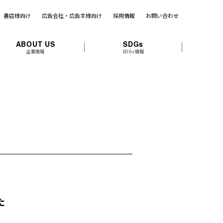
書店様向け
広告会社・広告主様向け
採用情報
お問い合わせ
ABOUT US
SDGs
企業情報
SDGs情報
た