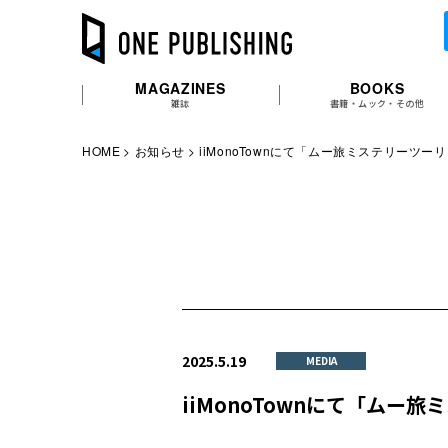
MAGAZINES
BOOKS
雑誌
書籍・ムック・その他
HOME
お知らせ
iiMonoTownにて「ムー旅ミステリーツ
2025.5.19
MEDIA
iiMonoTownにて「ム