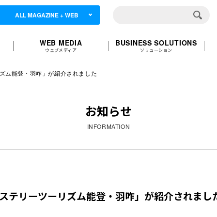
ALL MAGAZINE + WEB
WEB MEDIA
BUSINESS SOLUTIONS
ウェブメディア
ソリューション
ーリズム能登・羽咋」が紹介されました
お知らせ
INFORMATION
ー旅ミステリーツーリズム能登・羽咋」が紹介されまし