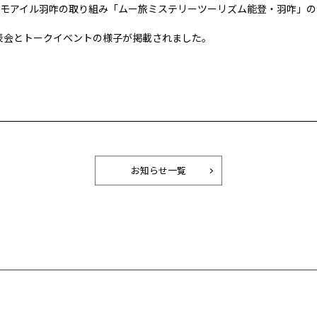
モアイル羽咋の取り組み「ムー旅ミステリーツーリズム能登・羽咋」の
発表会とトークイベントの様子が掲載されました。
お知らせ一覧