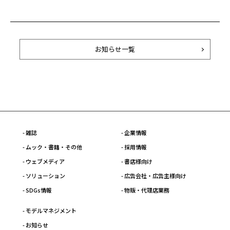
お知らせ一覧
- 雑誌
- 企業情報
- ムック・書籍・その他
- 採用情報
- ウェブメディア
- 書店様向け
- ソリューション
- 広告会社・広告主様向け
- SDGs情報
- 物販・代理店業務
- モデルマネジメント
- お知らせ