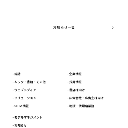
お知らせ一覧
- 雑誌
- 企業情報
- ムック・書籍・その他
- 採用情報
- ウェブメディア
- 書店様向け
- ソリューション
- 広告会社・広告主様向け
- SDGs情報
- 物販・代理店業務
- モデルマネジメント
- お知らせ