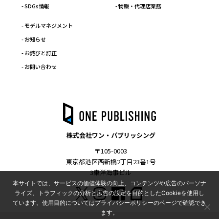
- SDGs情報
- 物販・代理店業務
- モデルマネジメント
- お知らせ
- お詫びと訂正
- お問い合わせ
株式会社ワン・パブリッシング
〒105-0003
東京都港区西新橋2丁目23番1号
3東洋海事ビル
本サイトでは、サービスの価値体験の向上、コンテンツや広告のパーソナ
ライズ、トラフィックの分析と広告の設定を目的としたCookieを使用し
ています。使用目的についてはプライバシーポリシーのページで確認でき
ます。