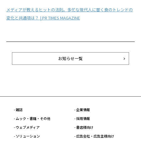
メディアが教えるヒットの法則。多忙な現代人に響く食のトレンドの
変化と共通項は？ | PR TIMES MAGAZINE
お知らせ一覧
- 雑誌
- 企業情報
- ムック・書籍・その他
- 採用情報
- ウェブメディア
- 書店様向け
- ソリューション
- 広告会社・広告主様向け