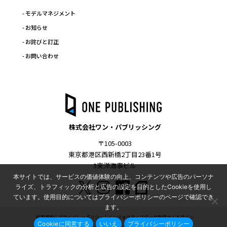
- モデルマネジメント
- お知らせ
- お詫びと訂正
- お問い合わせ
株式会社ワン・パブリッシング
〒105-0003
東京都港区西新橋2丁目23番1号
3東洋海事ビル
本サイトでは、サービスの価値体験の向上、コンテンツや広告のパーソナ
ライズ、トラフィックの分析と広告の設定を目的としたCookieを使用し
ています。使用目的についてはプライバシーポリシーのページで確認でき
ます。
利用規約
プライバシーポリシー
インフォマティブデータ取得ガイドライン
Cookieに同意する
いいえ
プライバシーポリシー