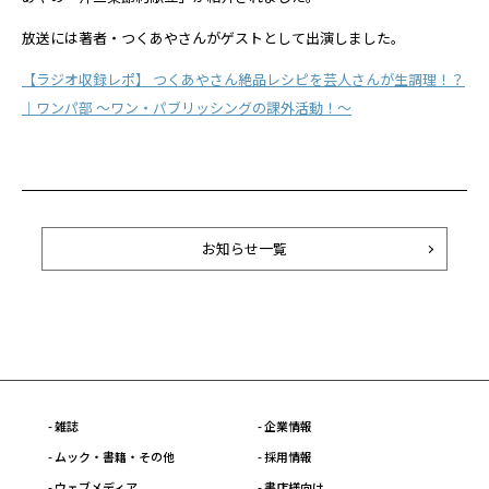
放送には著者・つくあやさんがゲストとして出演しました。
【ラジオ収録レポ】 つくあやさん絶品レシピを芸人さんが生調理！？
｜ワンパ部 ～ワン・パブリッシングの課外活動！～
お知らせ一覧
- 雑誌
- 企業情報
- ムック・書籍・その他
- 採用情報
- ウェブメディア
- 書店様向け