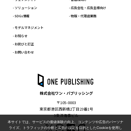
- ソリューション
- 広告会社・広告主様向け
- SDGs情報
- 物販・代理店業務
- モデルマネジメント
- お知らせ
- お詫びと訂正
- お問い合わせ
株式会社ワン・パブリッシング
〒105-0003
東京都港区西新橋2丁目23番1号
3東洋海事ビル
本サイトでは、サービスの価値体験の向上、コンテンツや広告のパーソナ
ライズ、トラフィックの分析と広告の設定を目的としたCookieを使用し