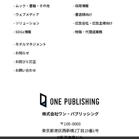
- ムック・書籍・その他
- 採用情報
- ウェブメディア
- 書店様向け
- ソリューション
- 広告会社・広告主様向け
- SDGs情報
- 物販・代理店業務
- モデルマネジメント
- お知らせ
- お詫びと訂正
- お問い合わせ
株式会社ワン・パブリッシング
〒105-0003
東京都港区西新橋2丁目23番1号
3東洋海事ビル