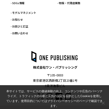
- SDGs情報
- 物販・代理店業務
- モデルマネジメント
- お知らせ
- お詫びと訂正
- お問い合わせ
株式会社ワン・パブリッシング
〒105-0003
東京都港区西新橋2丁目23番1号
3東洋海事ビル
本サイトでは、サービスの価値体験の向上、コンテンツや広告のパーソナ
ライズ、トラフィックの分析と広告の設定を目的としたCookieを使用し
ています。使用目的についてはプライバシーポリシーのページで確認でき
ます。