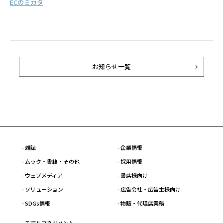
ECのミカタ
お知らせ一覧
- 雑誌
- 企業情報
- ムック・書籍・その他
- 採用情報
- ウェブメディア
- 書店様向け
- ソリューション
- 広告会社・広告主様向け
- SDGs情報
- 物販・代理店業務