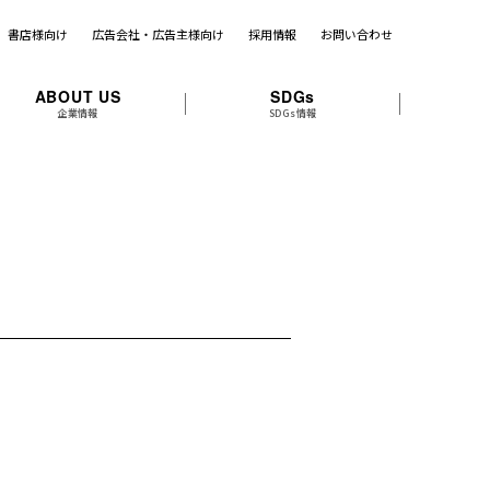
書店様向け
広告会社・広告主様向け
採用情報
お問い合わせ
ABOUT US
SDGs
企業情報
SDGs情報