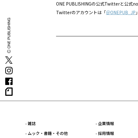
ONE PUBLISHINGの公式Twitterと
Twitterのアカウントは「
＠ONEPUB_JP
- 雑誌
- 企業情報
- ムック・書籍・その他
- 採用情報