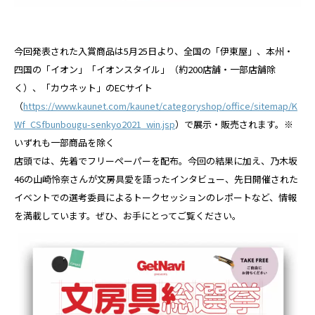
今回発表された入賞商品は5月25日より、全国の「伊東屋」、本州・
四国の「イオン」「イオンスタイル」（約200店舗・一部店舗除
く）、「カウネット」のECサイト
（
https://www.kaunet.com/kaunet/categoryshop/office/sitemap/K
Wf_CSfbunbougu-senkyo2021_win.jsp
）で展示・販売されます。※
いずれも一部商品を除く
店頭では、先着でフリーペーパーを配布。今回の結果に加え、乃木坂
46の山崎怜奈さんが文房具愛を語ったインタビュー、先日開催された
イベントでの選考委員によるトークセッションのレポートなど、情報
を満載しています。ぜひ、お手にとってご覧ください。