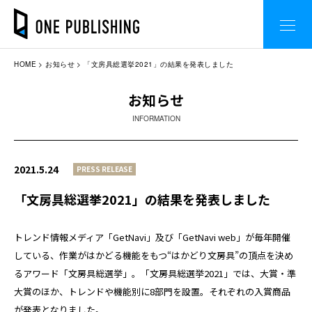
HOME
お知らせ
「文房具総選挙2021」の結果を発表しました
お知らせ
INFORMATION
2021.5.24
PRESS RELEASE
「文房具総選挙2021」の結果を発表しました
トレンド情報メディア「GetNavi」及び「GetNavi web」が毎年開催
している、作業がはかどる機能をもつ“はかどり文房具”の頂点を決め
るアワード「文房具総選挙」。「文房具総選挙2021」では、大賞・準
大賞のほか、トレンドや機能別に8部門を設置。それぞれの入賞商品
が発表となりました。