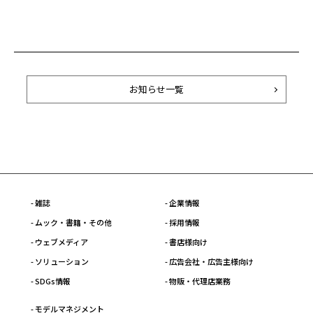
お知らせ一覧
- 雑誌
- 企業情報
- ムック・書籍・その他
- 採用情報
- ウェブメディア
- 書店様向け
- ソリューション
- 広告会社・広告主様向け
- SDGs情報
- 物販・代理店業務
- モデルマネジメント