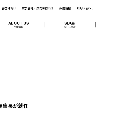
書店様向け
広告会社・広告主様向け
採用情報
お問い合わせ
ABOUT US
SDGs
企業情報
SDGs情報
編集長が就任