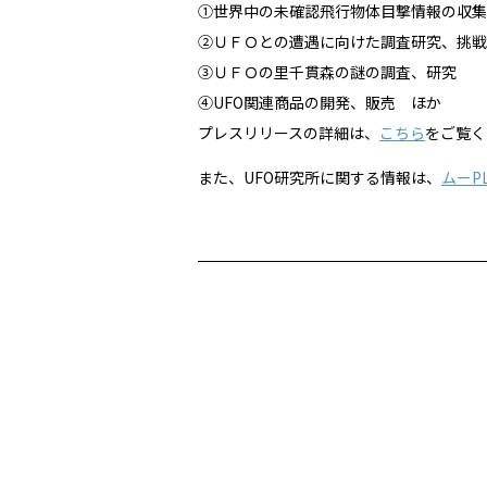
①世界中の未確認飛行物体目撃情報の収集
②ＵＦＯとの遭遇に向けた調査研究、挑戦
③ＵＦＯの里千貫森の謎の調査、研究
④UFO関連商品の開発、販売 ほか
プレスリリースの詳細は、
こちら
をご覧く
また、UFO研究所に関する情報は、
ムーPL