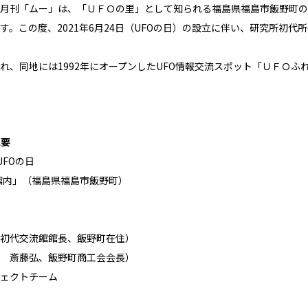
月刊「ムー」は、「ＵＦＯの里」として知られる福島県福島市飯野町の
。この度、2021年6月24日（UFOの日）の設立に伴い、研究所初
、同地には1992年にオープンしたUFO情報交流スポット「ＵＦＯふ
概要
UFOの日
い館内」（福島県福島市飯野町）
初代交流館館長、飯野町在住）
 斎藤弘、飯野町商工会会長）
ェクトチーム