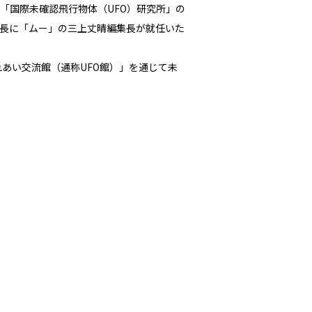
「国際未確認飛行物体（UFO）研究所」の
代所長に「ムー」の三上丈晴編集長が就任いた
れあい交流館（通称UFO館）」を通じて未