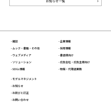
お知らせ一覧
- 雑誌
- 企業情報
- ムック・書籍・その他
- 採用情報
- ウェブメディア
- 書店様向け
- ソリューション
- 広告会社・広告主様向け
- SDGs情報
- 物販・代理店業務
- モデルマネジメント
- お知らせ
- お詫びと訂正
- お問い合わせ